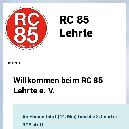
RC 85
Lehrte
MENÜ
Willkommen beim RC 85
Lehrte e. V.
An Himmelfahrt (14. Mai) fand die 3. Lehrter
RTF statt.