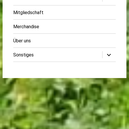
öffnen
Mitgliedschaft
Merchandise
Über uns
Untermenü
Sonstiges
öffnen