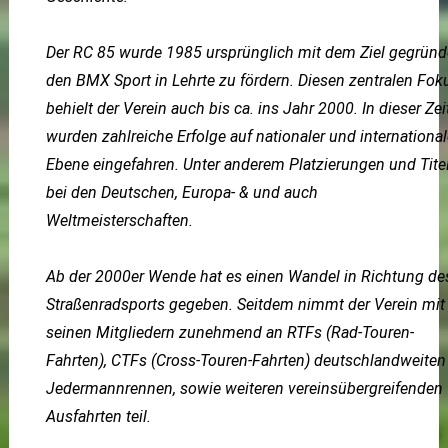
Der RC 85 wurde 1985 ursprünglich mit dem Ziel gegründ
den BMX Sport in Lehrte zu fördern. Diesen zentralen Fok
behielt der Verein auch bis ca. ins Jahr 2000. In dieser Zei
wurden zahlreiche Erfolge auf nationaler und international
Ebene eingefahren. Unter anderem Platzierungen und Tite
bei den Deutschen, Europa- & und auch
Weltmeisterschaften.
Ab der 2000er Wende hat es einen Wandel in Richtung de
Straßenradsports gegeben. Seitdem nimmt der Verein mit
seinen Mitgliedern zunehmend an RTFs (Rad-T
ouren
-
Fahrten), CTFs (Cross-Touren-Fahrten) deutschlandweiten
Jedermannrennen, sowie weiteren vereinsübergreifenden
Ausfahrten teil.