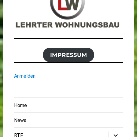
IMPRESSUM
Anmelden
Home
News
Untermenü
RTF