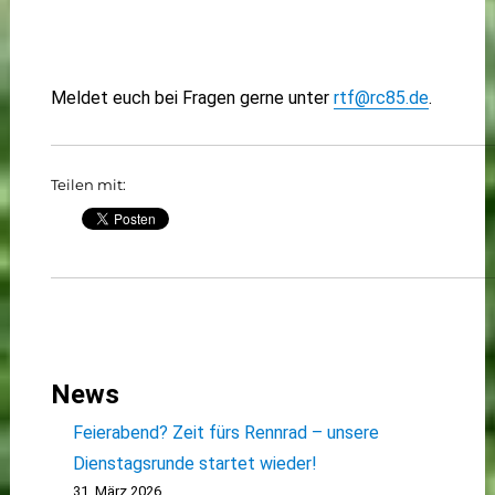
Meldet euch bei Fragen gerne unter
rtf@rc85.de
.
Teilen mit:
News
Feierabend? Zeit fürs Rennrad – unsere
Dienstagsrunde startet wieder!
31. März 2026