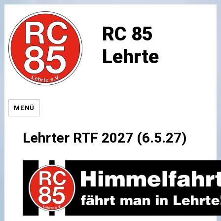
RC 85
Lehrte
MENÜ
Lehrter RTF 2027 (6.5.27)