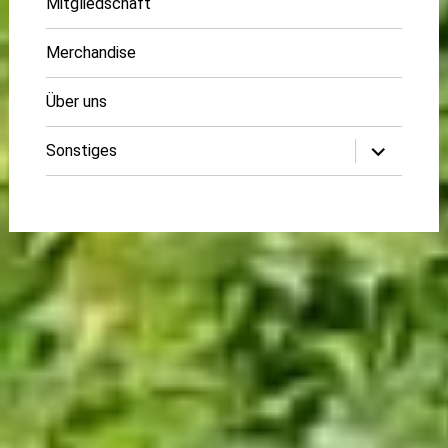
Mitgliedschaft
Merchandise
Über uns
Untermenü
Sonstiges
öffnen