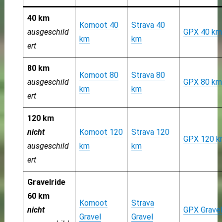
40 km
Komoot 40
Strava 40
ausgeschild
GPX 40 km
km
km
ert
80 km
Komoot 80
Strava 80
ausgeschild
GPX 80 km
km
km
ert
120 km
nicht
Komoot 120
Strava 120
GPX 120 k
ausgeschild
km
km
ert
Gravelride
60 km
Komoot
Strava
nicht
GPX Grave
Gravel
Gravel