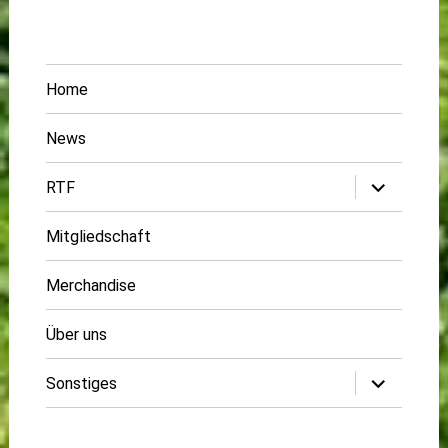
Home
News
Untermenü
RTF
öffnen
Mitgliedschaft
Merchandise
Über uns
Untermenü
Sonstiges
öffnen