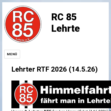
RC 85
Lehrte
MENÜ
Lehrter RTF 2026 (14.5.26)