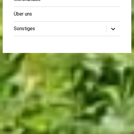
Über uns
Untermenü
Sonstiges
öffnen