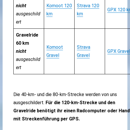
nicht
Komoot 120
Strava 120
GPX 120 k
ausgeschild
km
km
ert
Gravelride
60 km
Komoot
Strava
nicht
GPX Grave
Gravel
Gravel
ausgeschild
ert
Die 40-km- und die 80-km-Strecke werden von uns
ausgeschildert.
Für die 120-km-Strecke und den
Gravelride benötigt ihr einen Radcomputer oder Hand
mit Streckenführung per GPS.