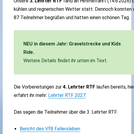
Unsere
3. Lehrter RTF
fand an Himmelfahrt (14.6.2026) 
kühlen und regnerischen Wetter statt. Dennoch konnten 
87 Teilnehmer begrüßen und hatten einen schönen Tag.
NEU in diesem Jahr: Gravelstrecke und Kids
Ride.
Weitere Details findet ihr unten im Text.
Die Vorbereitungen zur
4. Lehrter RTF
laufen bereits, hie
erfahrt ihr mehr:
Lehrter RTF 2027
.
Das sagen die Teilnehmer über die 3. Lehrter RTF:
Bericht des VfB Fallersleben