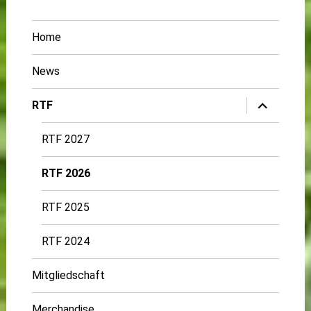
Home
News
Untermenü
RTF
öffnen
RTF 2027
RTF 2026
RTF 2025
RTF 2024
Mitgliedschaft
Merchandise