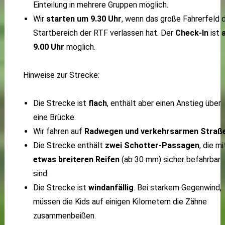
Einteilung in mehrere Gruppen möglich.
Wir
starten um 9.30 Uhr
, wenn das große Fahrerfeld 
Startbereich der RTF verlassen hat. Der
Check-In
ist
9.00 Uhr
möglich.
Hinweise zur Strecke:
Die Strecke ist
flach
, enthält aber einen Anstieg über
eine Brücke.
Wir fahren auf
Radwegen und verkehrsarmen Straß
Die Strecke enthält
zwei Schotter-Passagen
, die mi
etwas breiteren Reifen
(ab 30 mm) sicher befahrbar
sind.
Die Strecke ist
windanfällig
. Bei starkem Gegenwind,
müssen die Kids auf einigen Kilometern die Zähne
zusammenbeißen.