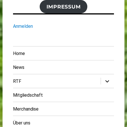
IMPRESSUM
Anmelden
Home
News
Untermenü
RTF
öffnen
Mitgliedschaft
Merchandise
Über uns