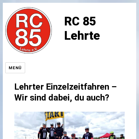
RC 85
Lehrte
MENÜ
Lehrter Einzelzeitfahren –
Wir sind dabei, du auch?