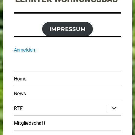
IMPRESSUM
Anmelden
Home
News
Untermenü
RTF
öffnen
Mitgliedschaft