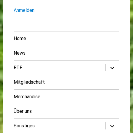
Anmelden
Home
News
Untermenü
RTF
öffnen
Mitgliedschaft
Merchandise
Über uns
Untermenü
Sonstiges
öffnen