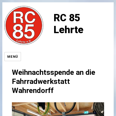
RC 85
Lehrte
MENÜ
Weihnachtsspende an die
Fahrradwerkstatt
Wahrendorff