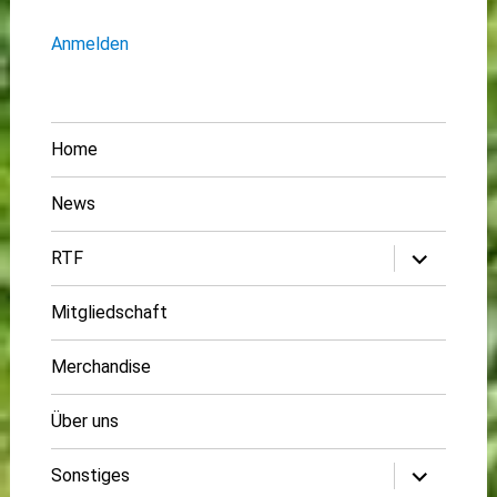
Anmelden
Home
News
Untermenü
RTF
öffnen
Mitgliedschaft
Merchandise
Über uns
Untermenü
Sonstiges
öffnen