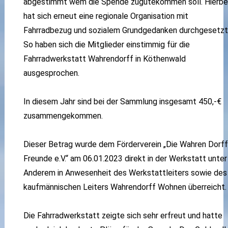
abgestimmt wem die Spende zugutekommen soll. Hierbe
hat sich erneut eine regionale Organisation mit
Fahrradbezug und sozialem Grundgedanken durchgesetzt
So haben sich die Mitglieder einstimmig für die
Fahrradwerkstatt Wahrendorff in Köthenwald
ausgesprochen.
In diesem Jahr sind bei der Sammlung insgesamt 450,-€
zusammengekommen.
Dieser Betrag wurde dem Förderverein „Die Wahren Dorff
Freunde e.V.“ am 06.01.2023 direkt in der Werkstatt unter
Anderem in Anwesenheit des Werkstattleiters sowie des
kaufmännischen Leiters Wahrendorff Wohnen überreicht.
Die Fahrradwerkstatt zeigte sich sehr erfreut und hatte