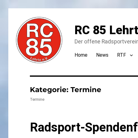
RC 85 Lehr
Der offene Radsportverei
Home
News
RTF
Kategorie:
Termine
Termine
Radsport-Spendenf