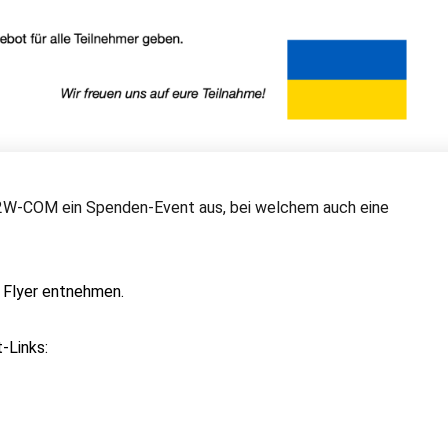
 2W-COM ein Spenden-Event aus, bei welchem auch eine
n Flyer entnehmen.
-Links: