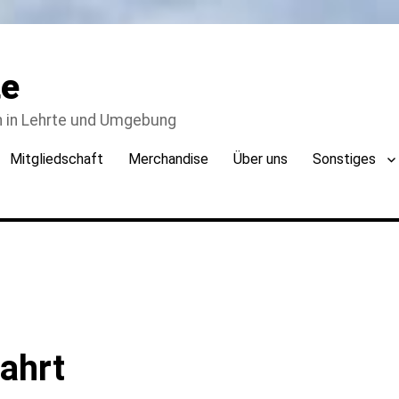
te
n in Lehrte und Umgebung
Mitgliedschaft
Merchandise
Über uns
Sonstiges
ahrt