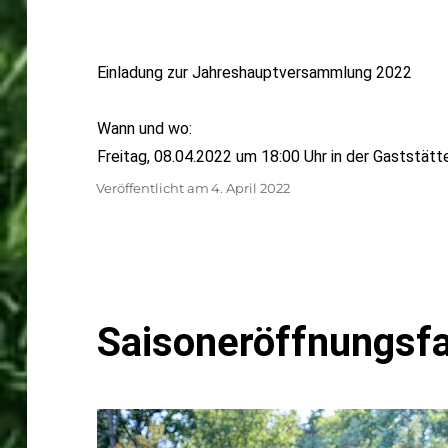
Einladung zur Jahreshauptversammlung 2022
Wann und wo:
Freitag, 08.04.2022 um 18:00 Uhr in der Gaststätt
Autor
Veröffentlicht am
4. April 2022
Saisoneröffnungsf