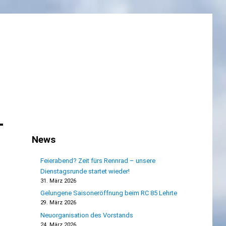
News
Feierabend? Zeit fürs Rennrad – unsere
Dienstagsrunde startet wieder!
31. März 2026
Gelungene Saisoneröffnung beim RC 85 Lehrte
29. März 2026
Neuorganisation des Vorstands
24. März 2026