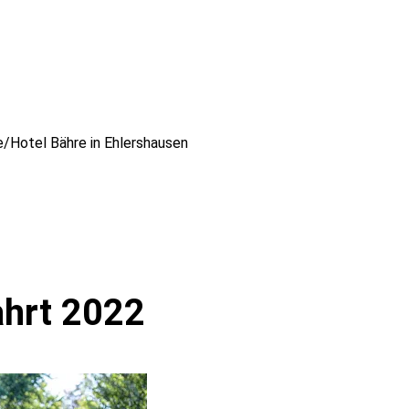
e/Hotel Bähre in Ehlershausen
ahrt 2022